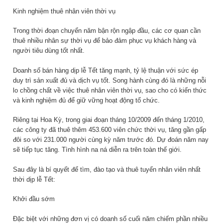
Kinh nghiệm thuê nhân viên thời vụ
Trong thời đoạn chuyển năm bận rộn ngập đầu, các cơ quan cần
thuê nhiều nhân sự thời vụ để bảo đảm phục vụ khách hàng và
người tiêu dùng tốt nhất.
Doanh số bán hàng dịp lễ Tết tăng mạnh, tỷ lệ thuận với sức ép
duy trì sản xuất đủ và dịch vụ tốt. Song hành cùng đó là những nỗi
lo chồng chất về việc thuê nhân viên thời vụ, sao cho có kiến thức
và kinh nghiệm đủ để giữ vững hoạt động tổ chức.
Riêng tại Hoa Kỳ, trong giai đoạn tháng 10/2009 đến tháng 1/2010,
các công ty đã thuê thêm 453.600 viên chức thời vụ, tăng gần gấp
đôi so với 231.000 người cùng kỳ năm trước đó. Dự đoán năm nay
sẽ tiếp tục tăng. Tình hình na ná diễn ra trên toàn thế giới.
Sau đây là bí quyết để tìm, đào tạo và thuê tuyển nhân viên nhất
thời dịp lễ Tết:
Khởi đầu sớm
Đặc biệt với những đơn vị có doanh số cuối năm chiếm phần nhiều