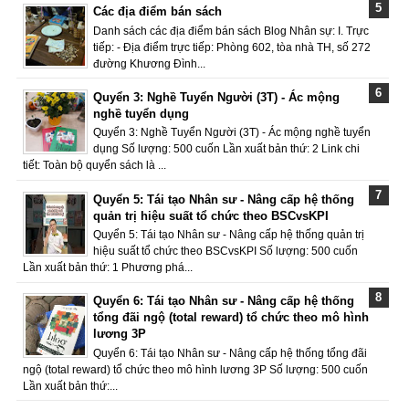
Các địa điểm bán sách
Danh sách các địa điểm bán sách Blog Nhân sự: I. Trực
tiếp: - Địa điểm trực tiếp: Phòng 602, tòa nhà TH, số 272
đường Khương Đình...
Quyển 3: Nghề Tuyển Người (3T) - Ác mộng
nghề tuyển dụng
Quyển 3: Nghề Tuyển Người (3T) - Ác mộng nghề tuyển
dụng Số lượng: 500 cuốn Lần xuất bản thứ: 2 Link chi
tiết: Toàn bộ quyển sách là ...
Quyển 5: Tái tạo Nhân sư - Nâng cấp hệ thống
quản trị hiệu suất tổ chức theo BSCvsKPI
Quyển 5: Tái tạo Nhân sư - Nâng cấp hệ thống quản trị
hiệu suất tổ chức theo BSCvsKPI Số lượng: 500 cuốn
Lần xuất bản thứ: 1 Phương phá...
Quyển 6: Tái tạo Nhân sư - Nâng cấp hệ thống
tổng đãi ngộ (total reward) tổ chức theo mô hình
lương 3P
Quyển 6: Tái tạo Nhân sư - Nâng cấp hệ thống tổng đãi
ngộ (total reward) tổ chức theo mô hình lương 3P Số lượng: 500 cuốn
Lần xuất bản thứ:...