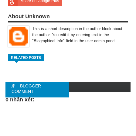
Share on Google Plus
About Unknown
This is a short description in the author block about
the author. You edit it by entering text in the
"Biographical Info" field in the user admin panel.
RELATED POSTS
BLOGGER
COMMENT
0 nhận xét:
FACEBOOK
COMMENT