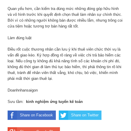
Quan yếu hơn, cần kiểm tra đúng mức những đóng góp hữu hình
và vô hình trước khi quyết định chọn thuê làm nhân sự chính thức.
Bởi vì có những người không bán được nhiều lắm, nhưng trông coi
cửa tiệm hoặc tương trợ bán hàng rất tốt.
Làm đúng luật
Điều rốt cuộc thương nhân cần lưu ý khi thuê viên chức thời vụ là
vấn đề giao kèo. Ký hợp đồng rõ ràng về việc chi trả bảo hiểm các
loại. Nếu công ty không đủ khả năng tính sổ các khoản chi phí đó,
không đủ thời gian đi làm thủ tục bảo hiểm, thì phải thông tin rõ khi
thuê, tránh để nhân viên thất vẳng, khó chịu, bỏ việc, khiến mình
phải mất thời gian thuê lại.
Doanhnhansaigon
Sưu tầm:
kinh nghiệm ứng tuyển kế toán
Share on Facebook
Share on Twitter