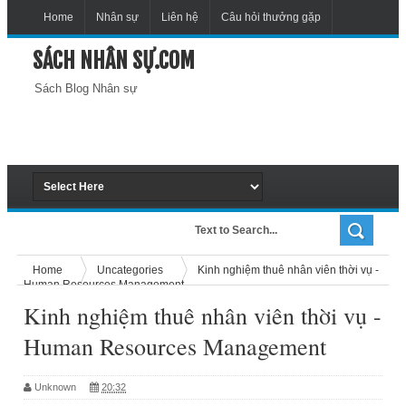
Home
Nhân sự
Liên hệ
Câu hỏi thưởng gặp
SÁCH NHÂN SỰ.COM
Sách Blog Nhân sự
Home
Uncategories
Kinh nghiệm thuê nhân viên thời vụ -
Human Resources Management
Kinh nghiệm thuê nhân viên thời vụ -
Human Resources Management
Unknown
20:32