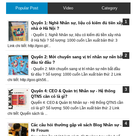
Popular Post
Video
Category
Quyển 1: Nghề Nhân sự, liệu có kiếm đủ tiền xây
nhà ở Hà Nội ?
- Quyển 1: Nghề Nhân sự, liệu có kiếm đủ tiền xây nhà
ở Hà Nội ? Số lượng: 1000 cuốn Lần xuất bản thứ: 3
Link chi tiết: http://goo.gl/...
Quyển 2: Mới chuyển sang vị trí nhân sự nên bắt
đầu từ đâu ?
- Quyển 2: Mới chuyển sang vị trí nhân sự nên bắt đầu
từ đâu ? Số lượng: 1000 cuốn Lần xuất bản thứ: 2 Link
chi tiết: http://goo.gl/s56...
Quyển 4: CEO & Quản trị Nhân sự - Hệ thống
QTNS cần có là gì?
Quyển 4: CEO & Quản trị Nhân sự - Hệ thống QTNS cần
có là gì? Số lượng: 500 cuốn Lần xuất bản thứ: 2 Link
chi tiết: Quyển sách là ...
Các câu hỏi thường gặp về sách Blog Nhân sự -
Hr Froum