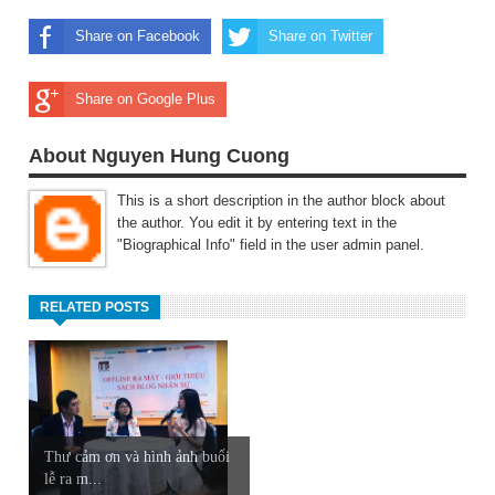
Share on Facebook
Share on Twitter
Share on Google Plus
About Nguyen Hung Cuong
This is a short description in the author block about
the author. You edit it by entering text in the
"Biographical Info" field in the user admin panel.
RELATED POSTS
Thư cảm ơn và hình ảnh buổi
lễ ra m...