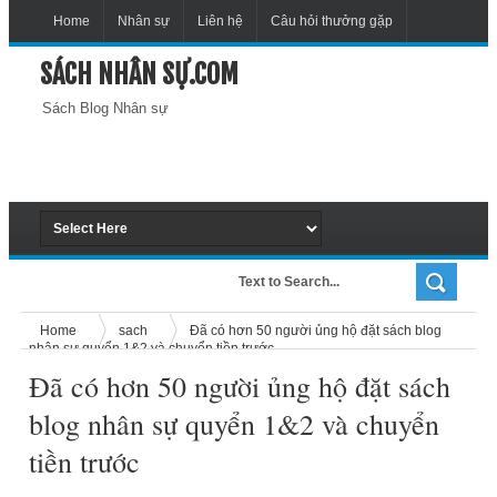
Home
Nhân sự
Liên hệ
Câu hỏi thưởng gặp
SÁCH NHÂN SỰ.COM
Sách Blog Nhân sự
Home
sach
Đã có hơn 50 người ủng hộ đặt sách blog
nhân sự quyển 1&2 và chuyển tiền trước
Đã có hơn 50 người ủng hộ đặt sách
blog nhân sự quyển 1&2 và chuyển
tiền trước