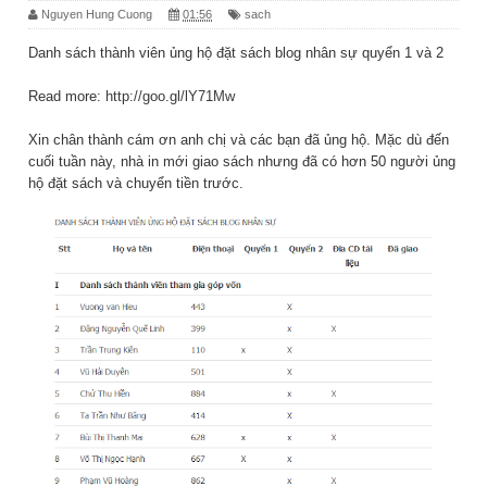
Nguyen Hung Cuong
01:56
sach
Danh sách thành viên ủng hộ đặt sách blog nhân sự quyển 1 và 2
Read more:
http://goo.gl/lY71Mw
Xin chân thành cám ơn anh chị và các bạn đã ủng hộ. Mặc dù đến
cuối tuần này, nhà in mới giao sách nhưng đã có hơn 50 người ủng
hộ đặt sách và chuyển tiền trước.